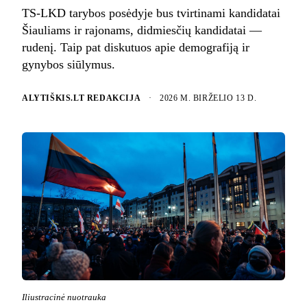
TS-LKD tarybos posėdyje bus tvirtinami kandidatai
Šiauliams ir rajonams, didmiesčių kandidatai —
rudenį. Taip pat diskutuos apie demografiją ir
gynybos siūlymus.
ALYTIŠKIS.LT REDAKCIJA
·
2026 M. BIRŽELIO 13 D.
Iliustracinė nuotrauka