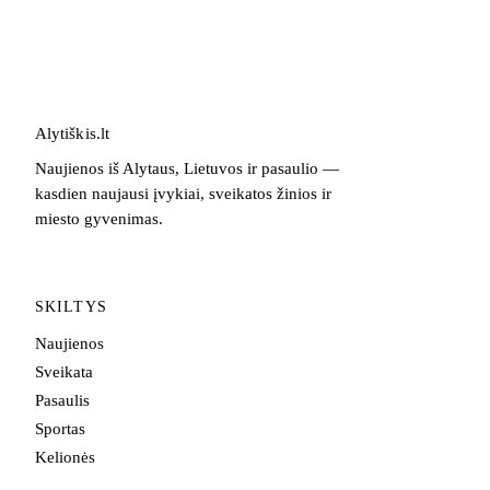
Alytiškis
.
lt
Naujienos iš Alytaus, Lietuvos ir pasaulio —
kasdien naujausi įvykiai, sveikatos žinios ir
miesto gyvenimas.
SKILTYS
Naujienos
Sveikata
Pasaulis
Sportas
Kelionės