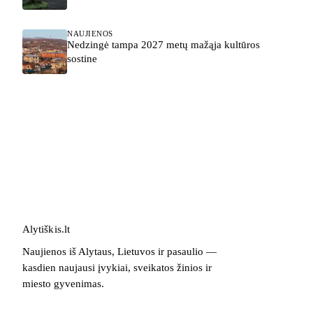
NAUJIENOS
Nedzingė tampa 2027 metų mažąja kultūros
sostine
Alytiškis
.
lt
Naujienos iš Alytaus, Lietuvos ir pasaulio —
kasdien naujausi įvykiai, sveikatos žinios ir
miesto gyvenimas.