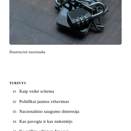
Iliustracinė nuotrauka
TURINYS
Kaip veikė schema
01
Politiškai jautrus vėlavimas
02
Nacionalinio saugumo dimensija
03
Kas pavogta ir kas nukentėjo
04