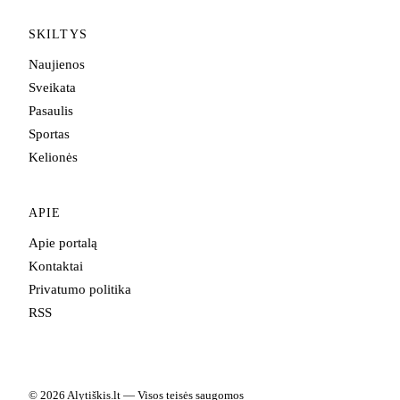
SKILTYS
Naujienos
Sveikata
Pasaulis
Sportas
Kelionės
APIE
Apie portalą
Kontaktai
Privatumo politika
RSS
© 2026 Alytiškis.lt — Visos teisės saugomos