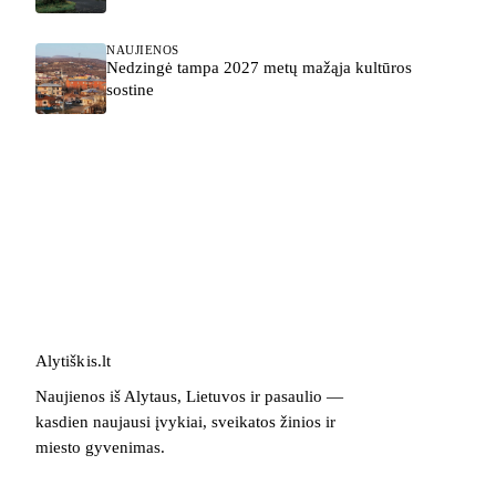
NAUJIENOS
Nedzingė tampa 2027 metų mažąja kultūros
sostine
Alytiškis
.
lt
Naujienos iš Alytaus, Lietuvos ir pasaulio —
kasdien naujausi įvykiai, sveikatos žinios ir
miesto gyvenimas.