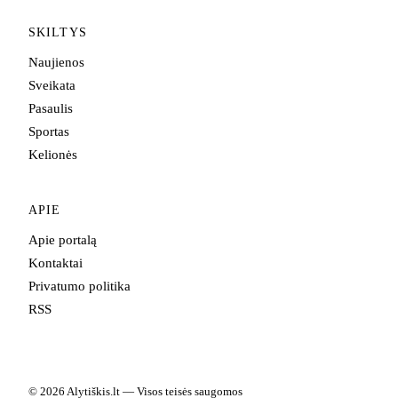
SKILTYS
Naujienos
Sveikata
Pasaulis
Sportas
Kelionės
APIE
Apie portalą
Kontaktai
Privatumo politika
RSS
© 2026 Alytiškis.lt — Visos teisės saugomos