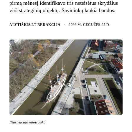
pirmą mėnesį identifikavo tris neteisėtus skrydžius
virš strateginių objektų. Savininkų laukia baudos.
ALYTIŠKIS.LT REDAKCIJA
·
2026 M. GEGUŽĖS 25 D.
Iliustracinė nuotrauka