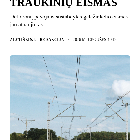
TRAUKINIŲ EISMAS
Dėl dronų pavojaus sustabdytas geležinkelio eismas
jau atnaujintas
ALYTIŠKIS.LT REDAKCIJA
·
2026 M. GEGUŽĖS 19 D.