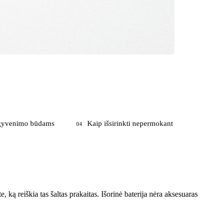
s gyvenimo būdams
Kaip išsirinkti nepermokant
04
, ką reiškia tas šaltas prakaitas. Išorinė baterija nėra aksesuaras