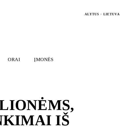
ALYTUS · LIETUVA
ORAI
ĮMONĖS
ELIONĖMS,
NKIMAI IŠ