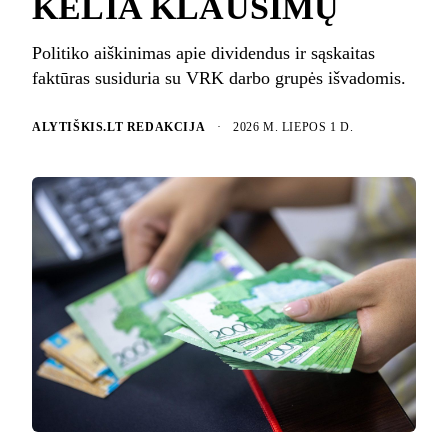
KELIA KLAUSIMŲ
Politiko aiškinimas apie dividendus ir sąskaitas
faktūras susiduria su VRK darbo grupės išvadomis.
ALYTIŠKIS.LT REDAKCIJA
·
2026 M. LIEPOS 1 D.