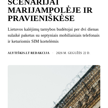
SCENARIJAI
MARIJAMPOLĖJE IR
PRAVIENIŠKĖSE
Lietuvos kalėjimų tarnybos budėtojai per dvi dienas
sulaikė paketus su septyniais mobiliaisiais telefonais
ir keturiomis SIM kortelėmis
ALYTIŠKIS.LT REDAKCIJA
·
2026 M. GEGUŽĖS 22 D.