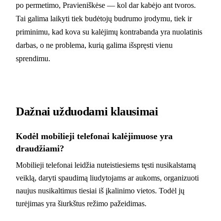
po permetimo, Pravieniškėse — kol dar kabėjo ant tvoros.
Tai galima laikyti tiek budėtojų budrumo įrodymu, tiek ir
priminimu, kad kova su kalėjimų kontrabanda yra nuolatinis
darbas, o ne problema, kurią galima išspręsti vienu
sprendimu.
Dažnai užduodami klausimai
Kodėl mobilieji telefonai kalėjimuose yra
draudžiami?
Mobilieji telefonai leidžia nuteistiesiems tęsti nusikalstamą
veiklą, daryti spaudimą liudytojams ar aukoms, organizuoti
naujus nusikaltimus tiesiai iš įkalinimo vietos. Todėl jų
turėjimas yra šiurkštus režimo pažeidimas.