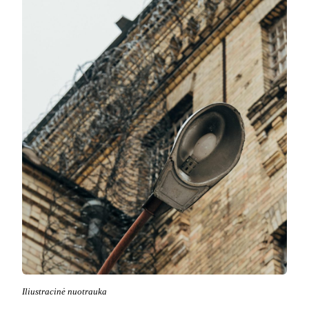
Iliustracinė nuotrauka